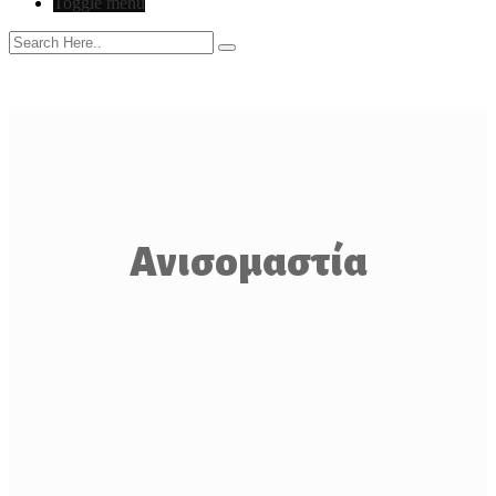
Toggle menu
Ανισομαστία