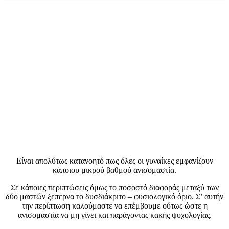
Είναι απολύτως κατανοητό πως όλες οι γυναίκες εμφανίζουν
κάποιου μικρού βαθμού ανισομαστία.
Σε κάποιες περιπτώσεις όμως το ποσοστό διαφοράς μεταξύ των
δύο μαστών ξεπερνα το δυσδιάκριτο – φυσιολογικό όριο. Σ’ αυτήν
την περίπτωση καλούμαστε να επέμβουμε ούτως ώστε η
ανισομαστία να μη γίνει και παράγοντας κακής ψυχολογίας.