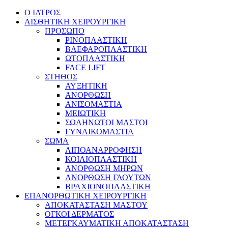
Ο ΙΑΤΡΟΣ
ΑΙΣΘΗΤΙΚΗ ΧΕΙΡΟΥΡΓΙΚΗ
ΠΡΟΣΩΠΟ
ΡΙΝΟΠΛΑΣΤΙΚΗ
ΒΛΕΦΑΡΟΠΛΑΣΤΙΚΗ
ΩΤΟΠΛΑΣΤΙΚΗ
FACE LIFT
ΣΤΗΘΟΣ
ΑΥΞΗΤΙΚΗ
ΑΝΟΡΘΩΣΗ
ΑΝΙΣΟΜΑΣΤΙΑ
ΜΕΙΩΤΙΚΗ
ΣΩΛΗΝΩΤΟΙ ΜΑΣΤΟΙ
ΓΥΝΑΙΚΟΜΑΣΤΙΑ
ΣΩΜΑ
ΛΙΠΟΑΝΑΡΡΟΦΗΣΗ
ΚΟΙΛΙΟΠΛΑΣΤΙΚΗ
ΑΝΟΡΘΩΣΗ ΜΗΡΩΝ
ΑΝΟΡΘΩΣΗ ΓΛΟΥΤΩΝ
ΒΡΑΧΙΟΝΟΠΛΑΣΤΙΚΗ
ΕΠΑΝΟΡΘΩΤΙΚΗ ΧΕΙΡΟΥΡΓΙΚΗ
ΑΠΟΚΑΤΑΣΤΑΣΗ ΜΑΣΤΟΥ
ΟΓΚΟΙ ΔΕΡΜΑΤΟΣ
ΜΕΤΕΓΚΑΥΜΑΤΙΚΗ ΑΠΟΚΑΤΑΣΤΑΣΗ