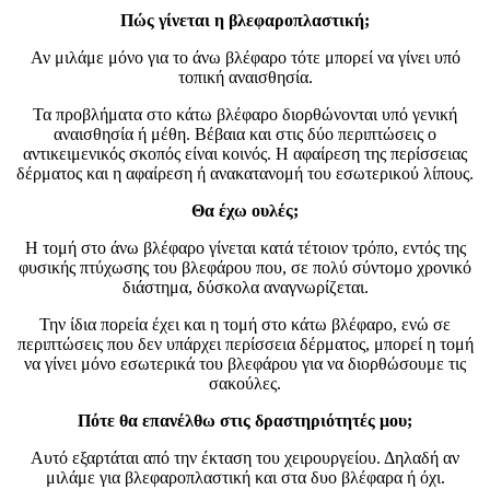
Πώς γίνεται η βλεφαροπλαστική;
Αν μιλάμε μόνο για το άνω βλέφαρο τότε μπορεί να γίνει υπό
τοπική αναισθησία.
Τα προβλήματα στο κάτω βλέφαρο διορθώνονται υπό γενική
αναισθησία ή μέθη. Βέβαια και στις δύο περιπτώσεις ο
αντικειμενικός σκοπός είναι κοινός. Η αφαίρεση της περίσσειας
δέρματος και η αφαίρεση ή ανακατανομή του εσωτερικού λίπους.
Θα έχω ουλές;
Η τομή στο άνω βλέφαρο γίνεται κατά τέτοιον τρόπο, εντός της
φυσικής πτύχωσης του βλεφάρου που, σε πολύ σύντομο χρονικό
διάστημα, δύσκολα αναγνωρίζεται.
Την ίδια πορεία έχει και η τομή στο κάτω βλέφαρο, ενώ σε
περιπτώσεις που δεν υπάρχει περίσσεια δέρματος, μπορεί η τομή
να γίνει μόνο εσωτερικά του βλεφάρου για να διορθώσουμε τις
σακούλες.
Πότε θα επανέλθω στις δραστηριότητές μου;
Αυτό εξαρτάται από την έκταση του χειρουργείου. Δηλαδή αν
μιλάμε για βλεφαροπλαστική και στα δυο βλέφαρα ή όχι.