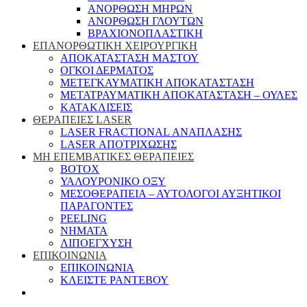
ΑΝΟΡΘΩΣΗ ΜΗΡΩΝ
ΑΝΟΡΘΩΣΗ ΓΛΟΥΤΩΝ
ΒΡΑΧΙΟΝΟΠΛΑΣΤΙΚΗ
ΕΠΑΝΟΡΘΩΤΙΚΗ ΧΕΙΡΟΥΡΓΙΚΗ
ΑΠΟΚΑΤΑΣΤΑΣΗ ΜΑΣΤΟΥ
ΟΓΚΟΙ ΔΕΡΜΑΤΟΣ
ΜΕΤΕΓΚΑΥΜΑΤΙΚΗ ΑΠΟΚΑΤΑΣΤΑΣΗ
ΜΕΤΑΤΡΑΥΜΑΤΙΚΗ ΑΠΟΚΑΤΑΣΤΑΣΗ – ΟΥΛΕΣ
ΚΑΤΑΚΛΙΣΕΙΣ
ΘΕΡΑΠΕΙΕΣ LASER
LASER FRACTIONAL ΑΝΑΠΛΑΣΗΣ
LASER ΑΠΟΤΡΙΧΩΣΗΣ
ΜΗ ΕΠΕΜΒΑΤΙΚΕΣ ΘΕΡΑΠΕΙΕΣ
ΒΟΤΟΧ
ΥΑΛΟΥΡΟΝΙΚΟ ΟΞΥ
ΜΕΣΟΘΕΡΑΠΕΙΑ – ΑΥΤΟΛΟΓΟΙ ΑΥΞΗΤΙΚΟΙ
ΠΑΡΑΓΟΝΤΕΣ
PEELING
ΝΗΜΑΤΑ
ΛΙΠΟΕΓΧΥΣΗ
ΕΠΙΚΟΙΝΩΝΙΑ
ΕΠΙΚΟΙΝΩΝΙΑ
ΚΛΕΙΣΤΕ ΡΑΝΤΕΒΟΥ