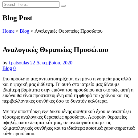
Blog Post
Home
>
Blog
>
Αναλογικές Θεραπείες Προσώπου
Αναλογικές Θεραπείες Προσώπου
by
i.patsoulas
22 Δεκεμβρίου, 2020
Blog
0
Στο πρόσωπό μας αντικατοπτρίζεται όχι μόνο η γοητεία μας αλλά
και η ψυχική μας διάθεση.
Γι’ αυτό στο ιατρείο μας δίνουμε
ιδιαίτερη βαρύτητα στην εικόνα του προσώπου και στο πώς αυτή η
εικόνα θα είναι προστατευμένη από τη φθορά του χρόνου και τις
περιβαλλοντικές συνθήκες όσο το δυνατόν καλύτερα.
Με την υποστήριξη εξειδικευμένης αισθητικού έχουμε αναπτύξει
τέσσερις αναλογικές θεραπείες προσώπου. Αφορούν θεραπείες
υψηλής αποτελεσματικότητας, σε αναλογικότητα με τις
κλιματολογικές συνθήκες και τα ιδιαίτερα ποιοτικά χαρακτηριστικά
κάθε προσώπου.