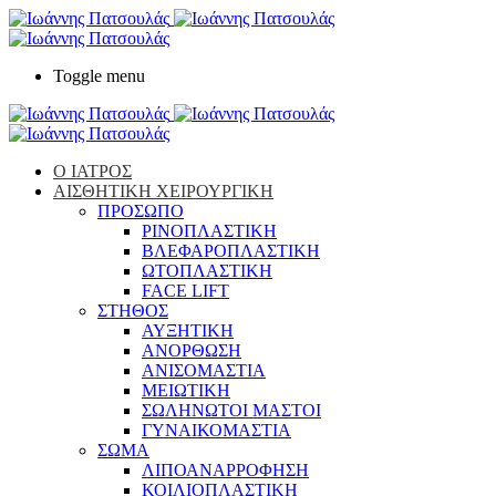
Toggle menu
Ο ΙΑΤΡΟΣ
ΑΙΣΘΗΤΙΚΗ ΧΕΙΡΟΥΡΓΙΚΗ
ΠΡΟΣΩΠΟ
ΡΙΝΟΠΛΑΣΤΙΚΗ
ΒΛΕΦΑΡΟΠΛΑΣΤΙΚΗ
ΩΤΟΠΛΑΣΤΙΚΗ
FACE LIFT
ΣΤΗΘΟΣ
ΑΥΞΗΤΙΚΗ
ΑΝΟΡΘΩΣΗ
ΑΝΙΣΟΜΑΣΤΙΑ
ΜΕΙΩΤΙΚΗ
ΣΩΛΗΝΩΤΟΙ ΜΑΣΤΟΙ
ΓΥΝΑΙΚΟΜΑΣΤΙΑ
ΣΩΜΑ
ΛΙΠΟΑΝΑΡΡΟΦΗΣΗ
ΚΟΙΛΙΟΠΛΑΣΤΙΚΗ